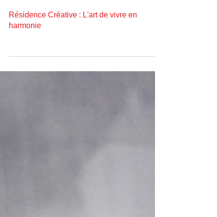
Résidence Créative : L'art de vivre en
harmonie