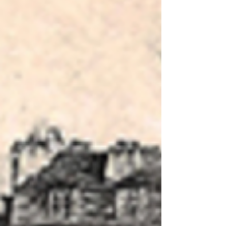
1933, l'artiste débute comme peintre avant de
s'intéresser aux phénomènes naturels et aux
interactions e