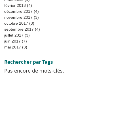
e
février 2018
(4)
4 posts
décembre 2017
(4)
4 posts
novembre 2017
(3)
3 posts
octobre 2017
(3)
3 posts
septembre 2017
(4)
4 posts
juillet 2017
(3)
3 posts
juin 2017
(7)
7 posts
mai 2017
(3)
3 posts
Rechercher par Tags
au
Pas encore de mots-clés.
: