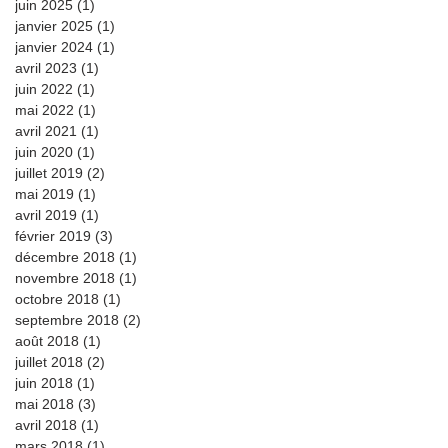
juin 2025
(1)
1 post
janvier 2025
(1)
1 post
janvier 2024
(1)
1 post
avril 2023
(1)
1 post
juin 2022
(1)
1 post
mai 2022
(1)
1 post
avril 2021
(1)
1 post
juin 2020
(1)
1 post
juillet 2019
(2)
2 posts
mai 2019
(1)
1 post
avril 2019
(1)
1 post
février 2019
(3)
3 posts
décembre 2018
(1)
1 post
novembre 2018
(1)
1 post
octobre 2018
(1)
1 post
septembre 2018
(2)
2 posts
août 2018
(1)
1 post
juillet 2018
(2)
2 posts
juin 2018
(1)
1 post
mai 2018
(3)
3 posts
avril 2018
(1)
1 post
mars 2018
(1)
1 post