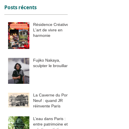
Posts récents
Résidence Créative :
L'art de vivre en
harmonie
Fujiko Nakaya,
’
sculpter le brouillard
La Caverne du Pont
Neuf : quand JR
réinvente Paris
L’eau dans Paris :
entre patrimoine et