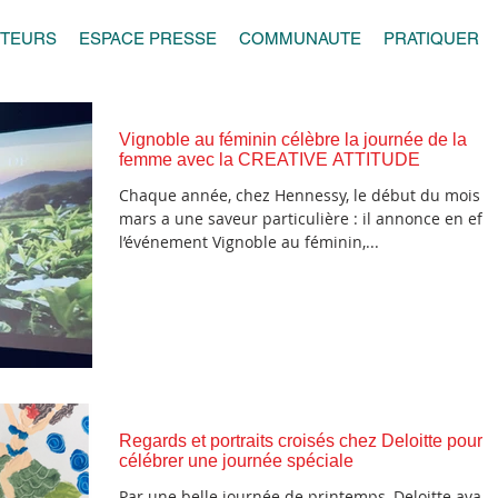
UTEURS
ESPACE PRESSE
COMMUNAUTE
PRATIQUER
Vignoble au féminin célèbre la journée de la
femme avec la CREATIVE ATTITUDE
Chaque année, chez Hennessy, le début du mois d
mars a une saveur particulière : il annonce en effe
l’événement Vignoble au féminin,...
Regards et portraits croisés chez Deloitte pour
célébrer une journée spéciale
Par une belle journée de printemps, Deloitte avait