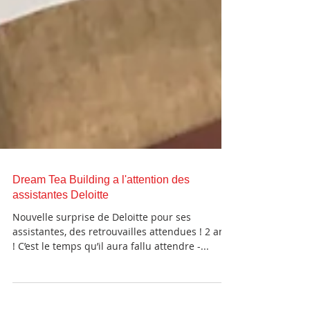
Dream Tea Building a l'attention des
assistantes Deloitte
Nouvelle surprise de Deloitte pour ses
assistantes, des retrouvailles attendues ! 2 ans
! C’est le temps qu’il aura fallu attendre -...