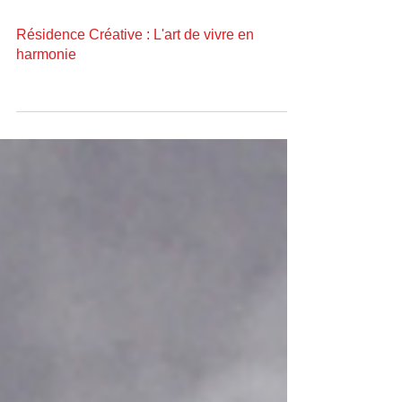
Résidence Créative : L'art de vivre en
harmonie