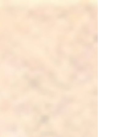
1933, l'artiste débute comme peintre avant de
s'intéresser aux phénomènes naturels et aux
interactions e