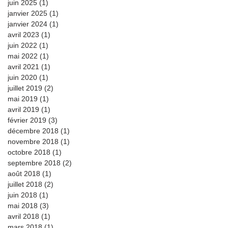
juin 2025
(1)
1 post
janvier 2025
(1)
1 post
janvier 2024
(1)
1 post
avril 2023
(1)
1 post
juin 2022
(1)
1 post
mai 2022
(1)
1 post
avril 2021
(1)
1 post
juin 2020
(1)
1 post
juillet 2019
(2)
2 posts
mai 2019
(1)
1 post
avril 2019
(1)
1 post
février 2019
(3)
3 posts
décembre 2018
(1)
1 post
novembre 2018
(1)
1 post
octobre 2018
(1)
1 post
septembre 2018
(2)
2 posts
août 2018
(1)
1 post
juillet 2018
(2)
2 posts
juin 2018
(1)
1 post
mai 2018
(3)
3 posts
avril 2018
(1)
1 post
mars 2018
(1)
1 post