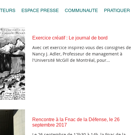
UTEURS
ESPACE PRESSE
COMMUNAUTE
PRATIQUER
Exercice créatif : Le journal de bord
Avec cet exercice inspirez-vous des consignes de
Nancy J. Adler, Professeur de management à
l'Université McGill de Montréal, pour...
Rencontre à la Fnac de la Défense, le 26
septembre 2017
Le 26 septembre de 12h30 à 14h, la Fnac de la