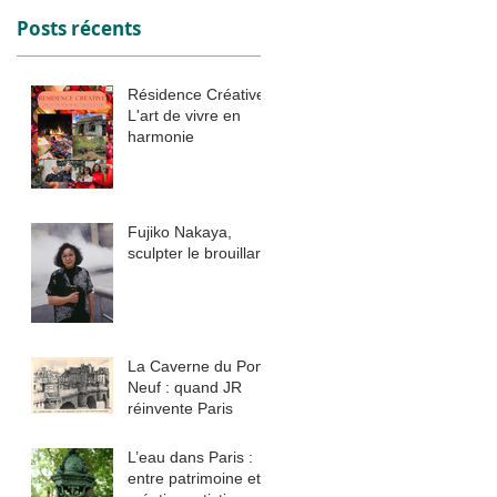
Posts récents
Résidence Créative :
L'art de vivre en
harmonie
Fujiko Nakaya,
sculpter le brouillard
nt
à
La Caverne du Pont
Neuf : quand JR
réinvente Paris
L’eau dans Paris :
entre patrimoine et