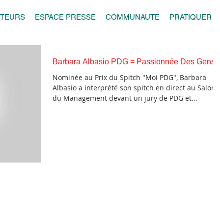
UTEURS
ESPACE PRESSE
COMMUNAUTE
PRATIQUER
Barbara Albasio PDG = Passionnée Des Gens !
Nominée au Prix du Spitch "Moi PDG", Barbara
Albasio a interprété son spitch en direct au Salon
du Management devant un jury de PDG et...