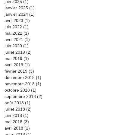
juin 2025
(1)
1 post
janvier 2025
(1)
1 post
janvier 2024
(1)
1 post
avril 2023
(1)
1 post
juin 2022
(1)
1 post
mai 2022
(1)
1 post
avril 2021
(1)
1 post
juin 2020
(1)
1 post
juillet 2019
(2)
2 posts
mai 2019
(1)
1 post
avril 2019
(1)
1 post
février 2019
(3)
3 posts
décembre 2018
(1)
1 post
novembre 2018
(1)
1 post
octobre 2018
(1)
1 post
septembre 2018
(2)
2 posts
août 2018
(1)
1 post
juillet 2018
(2)
2 posts
juin 2018
(1)
1 post
mai 2018
(3)
3 posts
avril 2018
(1)
1 post
mars 2018
(1)
1 post