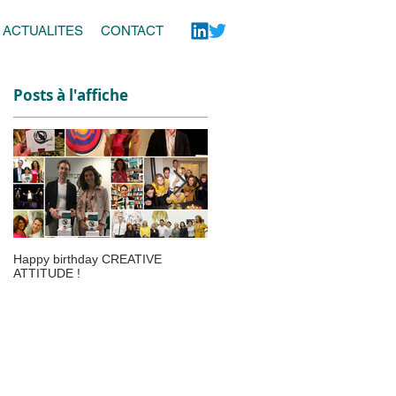
ACTUALITES
CONTACT
Posts à l'affiche
Happy birthday CREATIVE
Le webinar CREATIVE ATTITUD
ATTITUDE !
fait le buzz au Salon SME Online 