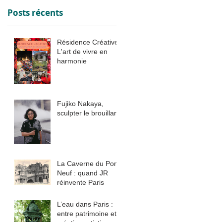
Posts récents
Résidence Créative :
L'art de vivre en
harmonie
Fujiko Nakaya,
sculpter le brouillard
La Caverne du Pont
Neuf : quand JR
réinvente Paris
L’eau dans Paris :
entre patrimoine et