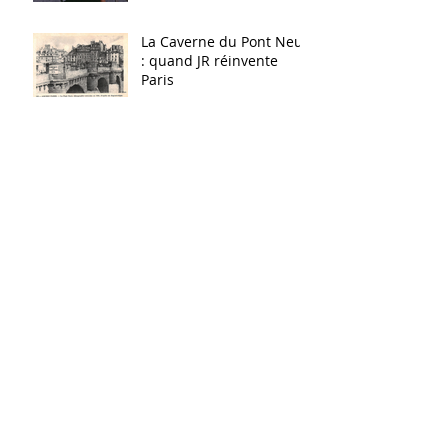
La Caverne du Pont Neuf
: quand JR réinvente
Paris
L’eau dans Paris : entre
patrimoine et création
artistique
Pourquoi parler de
méditation aujourd'hui ?