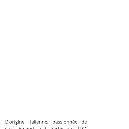
D’origine italienne, passionnée de 
surf, Amanda est partie aux USA 