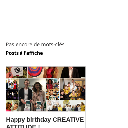
Pas encore de mots-clés.
Posts à l'affiche
Happy birthday CREATIVE
Le webinar C
ATTITUDE !
ATTITUDE fait