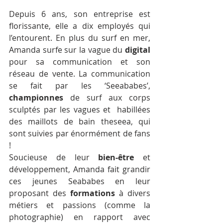
Depuis 6 ans, son entreprise est 
florissante, elle a dix employés qui 
l’entourent. En plus du surf en mer, 
Amanda surfe sur la vague du 
digital
pour sa communication et son 
réseau de vente. La communication 
se fait par les ‘Seeababes’,  
championnes
 de surf aux corps 
sculptés par les vagues et  habillées 
des maillots de bain theseea, qui 
sont suivies par énormément de fans 
!
Soucieuse de leur 
bien-être
 et 
développement, Amanda fait grandir 
ces jeunes Seababes en leur 
proposant des 
formations
 à divers 
métiers et passions (comme la 
photographie) en rapport avec 