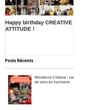
Happy birthday CREATIVE
Le webinar C
ATTITUDE !
ATTITUDE fait
Salon SME Onl
Posts Récents
Résidence Créative : L'art
de vivre en harmonie