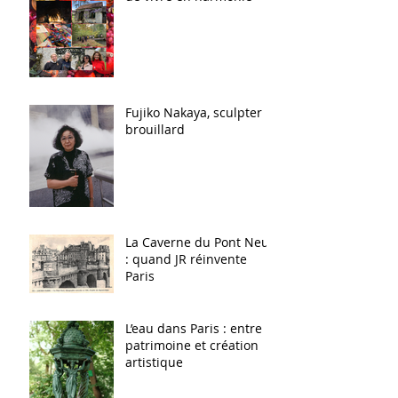
Fujiko Nakaya, sculpter le
brouillard
La Caverne du Pont Neuf
: quand JR réinvente
Paris
L’eau dans Paris : entre
patrimoine et création
artistique