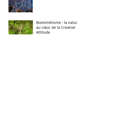
Biomimétisme : la nature
au cœur de la Creative
Attitude
La créativité : Une qualité
innée?
Atelier Métamorphose
Archives