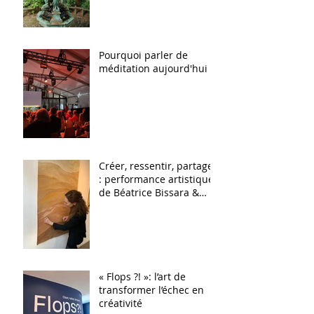
Pourquoi parler de
méditation aujourd'hui ?
Créer, ressentir, partager
: performance artistique
de Béatrice Bissara &
Sensi Ateliers Arts &
Sens
« Flops ?! »: l’art de
transformer l’échec en
créativité