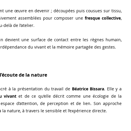
ent une œuvre en devenir ; découpées puis cousues sur tissu, 
ssivement assemblées pour composer une 
fresque collective
,
u-delà de l’atelier.
n devient une surface de contact entre les règnes humain, 
nterdépendance du vivant et la mémoire partagée des gestes.
’écoute de la nature
ré à la présentation du travail de 
Béatrice Bissara
. Elle y a 
u vivant
 et de ce qu’elle décrit comme une écologie de la 
 espace d’attention, de perception et de lien. Son approche 
 la nature, à travers le sensible et l’expérience directe.