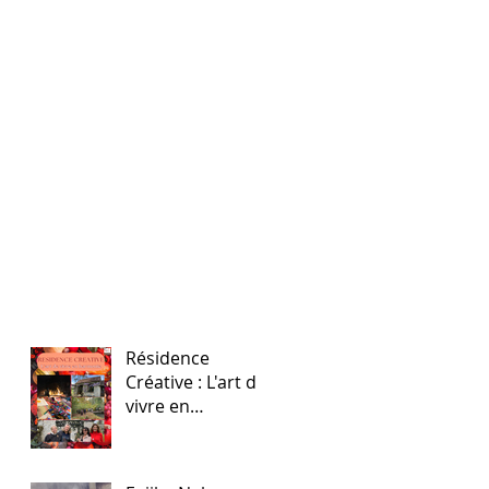
Résidence
Créative : L'art de
vivre en
harmonie