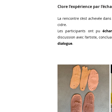
Clore l’expérience par l’éch
La rencontre s’est achevée dans
cidre. 
Les participants ont pu 
écha
discussion avec l’artiste, conclu
dialogue
.