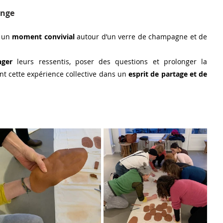
ange
 un 
moment convivial
 autour d’un verre de champagne et de 
nger
 leurs ressentis, poser des questions et prolonger la 
ant cette expérience collective dans un 
esprit de partage et de 