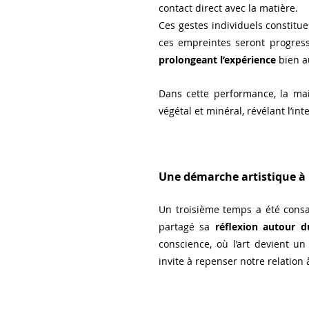
contact direct avec la matière. 
Ces gestes individuels constitu
ces empreintes seront progre
prolongeant l’expérience
 bien a
Dans cette performance, la mai
végétal et minéral, révélant l’i
Une démarche artistique à l
Un troisième temps a été consac
partagé sa 
réflexion autour d
conscience, où l’art devient un
invite à repenser notre relation à