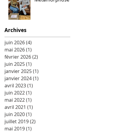
Archives
juin 2026
(4)
4 posts
mai 2026
(1)
1 post
février 2026
(2)
2 posts
juin 2025
(1)
1 post
janvier 2025
(1)
1 post
janvier 2024
(1)
1 post
avril 2023
(1)
1 post
juin 2022
(1)
1 post
mai 2022
(1)
1 post
avril 2021
(1)
1 post
juin 2020
(1)
1 post
juillet 2019
(2)
2 posts
mai 2019
(1)
1 post