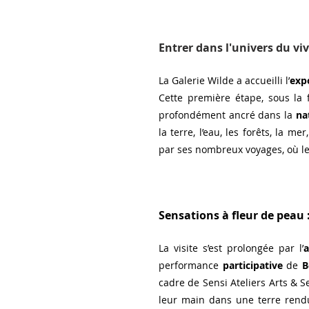
Entrer dans l'univers du vi
La Galerie Wilde a accueilli l’
exp
Cette première étape, sous la 
profondément ancré dans la 
na
la terre, l’eau, les forêts, la m
par ses nombreux voyages, où le
Sensations à fleur de peau 
La visite s’est prolongée par l’
a
performance 
participative 
de 
B
cadre de Sensi Ateliers Arts & Se
leur main dans une terre ren