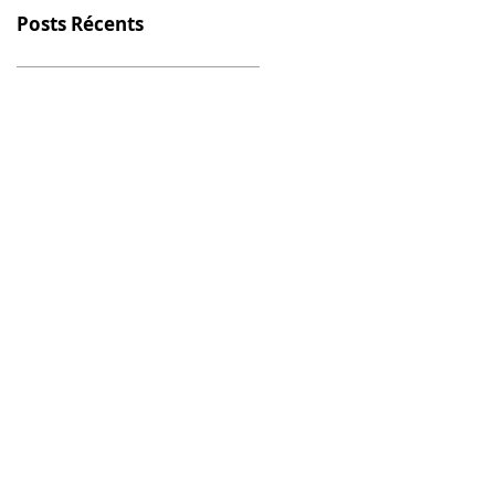
Posts Récents