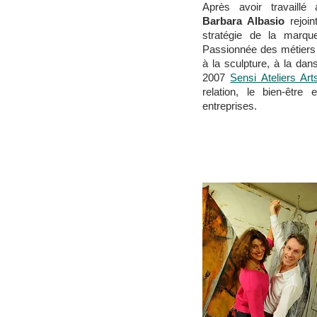
Après avoir travaillé
Barbara Albasio
rejoin
stratégie de la marqu
Passionnée des métiers d
à la sculpture, à la dan
2007
Sensi Ateliers Ar
relation, le bien-être
entreprises.