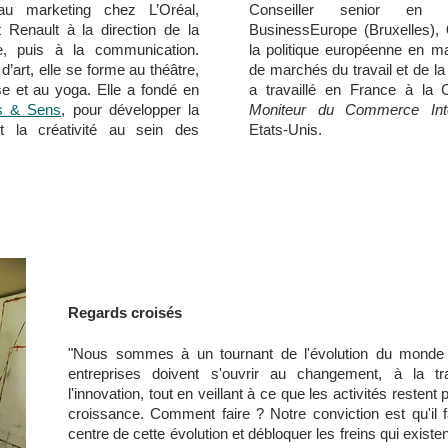
 au marketing chez L’Oréal,
Conseiller senior en a
t Renault à la direction de la
BusinessEurope (Bruxelles),
e, puis à la communication.
la politique européenne en ma
’art, elle se forme au théâtre,
de marchés du travail et de la 
se et au yoga. Elle a fondé en
a travaillé en France à l
ts & Sens
, pour développer la
Moniteur du Commerce Inte
 et la créativité au sein des
Etats-Unis.
Regards croisés
"Nous sommes à un tournant de l'évolution du monde du
entreprises doivent s'ouvrir au changement, à la tra
l'innovation, tout en veillant à ce que les activités resten
croissance. Comment faire ? Notre conviction est qu'il f
centre de cette évolution et débloquer les freins qui existen