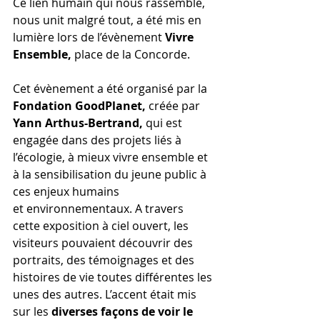
Ce lien humain qui nous rassemble, 
nous unit malgré tout, a été mis en 
lumière lors de l’évènement 
Vivre 
Ensemble,
 place de la Concorde. 
Cet évènement a été organisé par la 
Fondation GoodPlanet,
 créée par 
Yann Arthus-Bertrand,
 qui est 
engagée dans des projets liés à 
l’écologie, à mieux vivre ensemble et 
à la sensibilisation du jeune public à 
ces enjeux humains 
et environnementaux. A travers 
cette exposition à ciel ouvert, les 
visiteurs pouvaient découvrir des 
portraits, des témoignages et des 
histoires de vie toutes différentes les 
unes des autres. L’accent était mis 
sur les 
diverses façons de voir le 