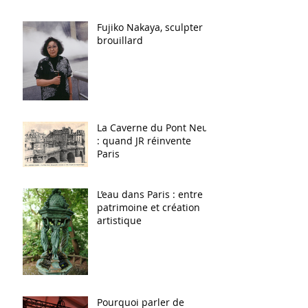
Fujiko Nakaya, sculpter le
brouillard
La Caverne du Pont Neuf
: quand JR réinvente
Paris
L’eau dans Paris : entre
patrimoine et création
artistique
Pourquoi parler de