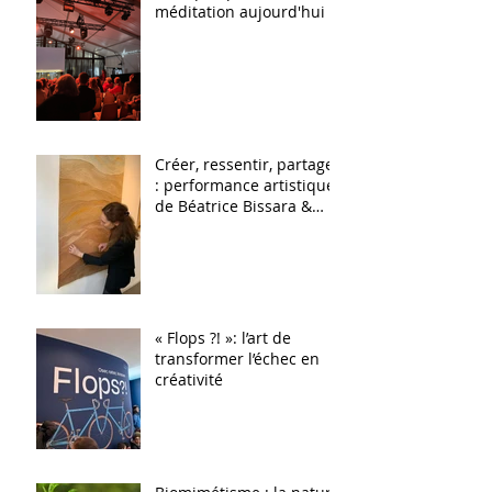
méditation aujourd'hui ?
Créer, ressentir, partager
: performance artistique
de Béatrice Bissara &
Sensi Ateliers Arts &
Sens
« Flops ?! »: l’art de
transformer l’échec en
créativité