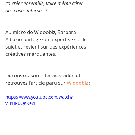
co-créer ensemble, voire même gérer 
des crises internes ?
Au micro de Widoobiz, Barbara 
Albasio partage son expertise sur le 
sujet et revient sur des expériences 
créatives marquantes.
Découvrez son interview vidéo et 
retrouvez l'article paru sur 
Widoobiz
 :
https://www.youtube.com/watch?
v=rFIRuQKKexE